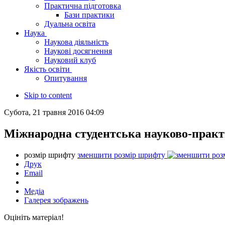
Практична підготовка
Бази практики
Дуальна освіта
Наука
Наукова діяльність
Наукові досягнення
Науковий клуб
Якість освіти
Опитування
Skip to content
Субота, 21 травня 2016 04:09
Міжнародна студентська науково-практ
розмір шрифту
зменшити розмір шрифту
Друк
Email
Медіа
Галерея зображень
Оцініть матеріал!