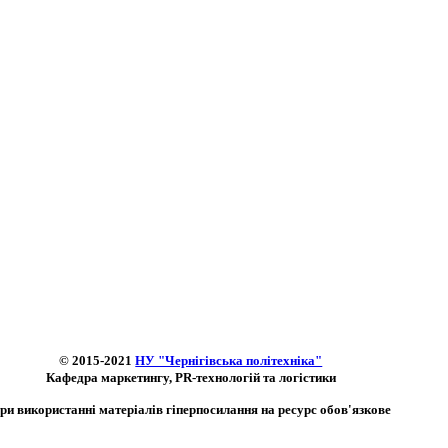
© 2015-2021
НУ "Чернігівська політехніка"
Кафедра маркетингу, PR-технологій та логістики
ри використанні матеріалів гіперпосилання на ресурс обов'язкове