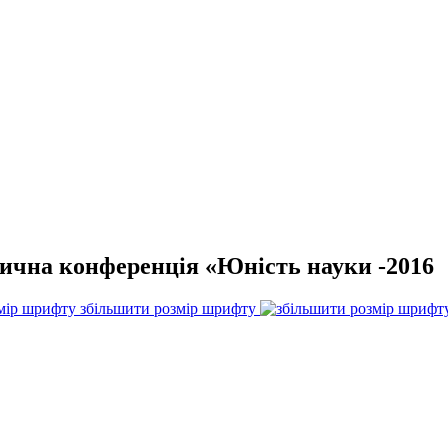
ична конференція «Юність науки -2016
збільшити розмір шрифту