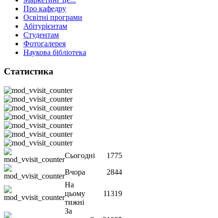
Про кафедру
Освітні програми
Абітурієнтам
Студентам
Фотогалерея
Наукова бібліотека
Статистика
Сьогодні
1775
Вчора
2844
На
цьому
11319
тижні
За