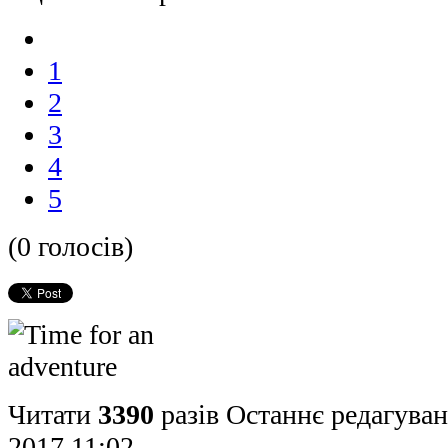
1
2
3
4
5
(0 голосів)
Читати
3390
разів
Останнє редагуван
2017 11:02