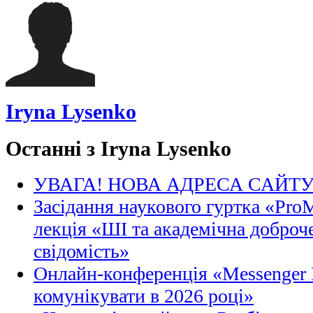
Iryna Lysenko
Останні з Iryna Lysenko
УВАГА! НОВА АДРЕСА САЙТ
Засідання наукового гуртка «Pro
лекція «ШІ та академічна доброче
свідомість»
Онлайн-конференція «Messenger M
комунікувати в 2026 році»