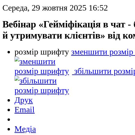
Середа, 29 жовтня 2025 16:52
Вебінар «Гейміфікація в чат -
й утримувати клієнтів» від ко
розмір шрифту
зменшити розмір
збільшити розм
Друк
Email
Медіа