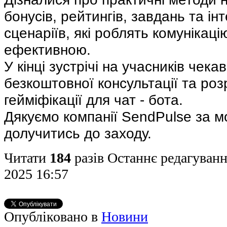
бонусів, рейтингів, завдань та ін
сценаріїв, які роблять комунікаці
ефективною.
У кінці зустрічі на учасників чека
безкоштовної консультації та роз
гейміфікації для чат - бота.
Дякуємо компанії SendPulse за м
долучитись до заходу.
Читати
184
разів
Останнє редагуванн
2025 16:57
Опубліковано в
Новини