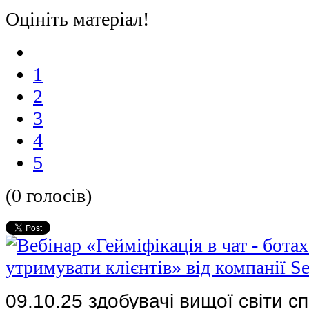
Оцініть матеріал!
1
2
3
4
5
(0 голосів)
09.10.25 здобувачі вищої світи с