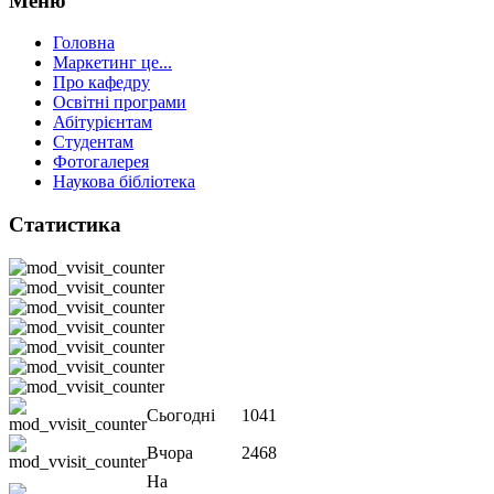
Меню
Головна
Маркетинг це...
Про кафедру
Освітні програми
Абітурієнтам
Студентам
Фотогалерея
Наукова бібліотека
Статистика
Сьогодні
1041
Вчора
2468
На