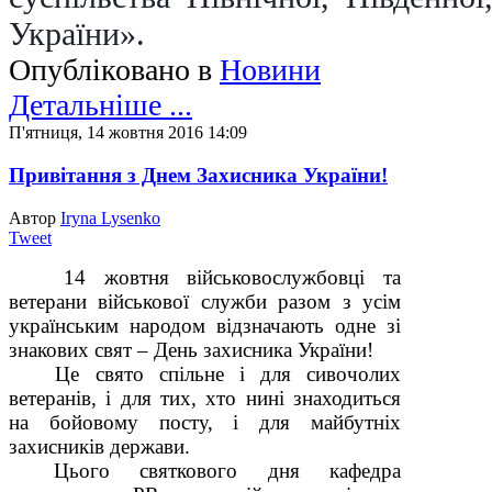
України».
Опубліковано в
Новини
Детальніше ...
П'ятниця, 14 жовтня 2016 14:09
Привітання з Днем Захисника України!
Автор
Iryna Lysenko
Tweet
14 жовтня військовослужбовці та
ветерани військової служби разом з усім
українським народом відзначають одне зі
знакових свят – День захисника України!
Це свято спільне і для сивочолих
ветеранів, і для тих, хто нині знаходиться
на бойовому посту, і для майбутніх
захисників держави.
Цього святкового дня кафедра