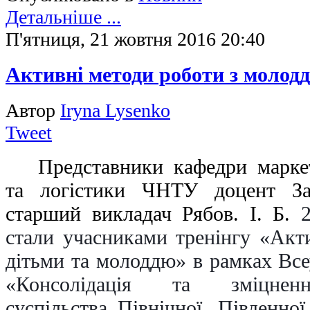
Детальніше ...
П'ятниця, 21 жовтня 2016 20:40
Активні методи роботи з молод
Автор
Iryna Lysenko
Tweet
Представники кафедри марке
та логістики ЧНТУ доцент За
старший викладач Рябов. І. Б.
стали учасниками тренінгу «Акт
дітьми та молоддю» в рамках Все
«Консолідація та зміцненн
суспільства Північної, Південної