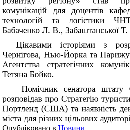
розвитку регіону» став пр
комунікацій для доцентів кафе
технологій та логістики 
Бабаченко Л. В., Забаштанської Т.
Цікавими історіями з роз
Чернігова, Нью-Йорка та Парижу
Агентства стратегічних комуні
Тетяна Бойко.
Помічник сенатора штату
розповідав про
Стратегію туристи
Портленд
(США) та наявність дек
міста для різних цільових аудитор
Опубліковано в
Новини