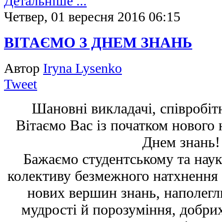
Детальніше ...
Четвер, 01 вересня 2016 06:15
ВІТАЄМО З ДНЕМ ЗНАНЬ
Автор
Iryna Lysenko
Tweet
Шановні викладачі, співробіт
Вітаємо Вас із початком нового 
Днем знань!
Бажаємо студентському та нау
колективу безмежного натхнення
нових вершин знань, наполегли
мудрості й порозуміння, добрих