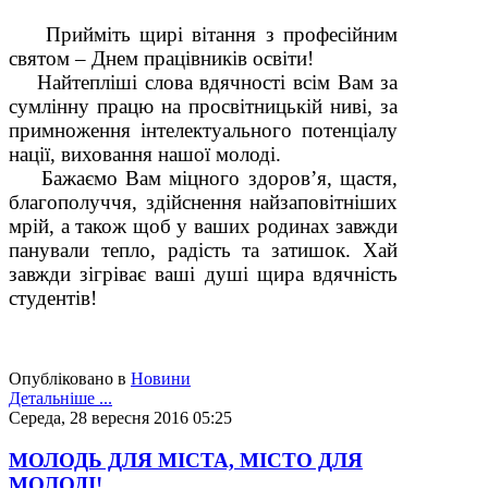
Прийміть щирі вітання з професійним
святом – Днем працівників освіти!
Найтепліші слова вдячності всім Вам за
сумлінну працю на просвітницькій ниві, за
примноження інтелектуального потенціалу
нації, виховання нашої молоді.
Бажаємо Вам міцного здоров’я, щастя,
благополуччя, здійснення найзаповітніших
мрій, а також щоб у ваших родинах завжди
панували тепло, радість та затишок. Хай
завжди зігріває ваші душі щира вдячність
студентів!
Опубліковано в
Новини
Детальніше ...
Середа, 28 вересня 2016 05:25
МОЛОДЬ ДЛЯ МІСТА, МІСТО ДЛЯ
МОЛОДІ!