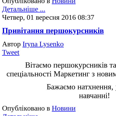
Опубліковано в
Новини
Детальніше ...
Четвер, 01 вересня 2016 08:37
Привітання першокурсників
Автор
Iryna Lysenko
Tweet
Вітаємо першокурсників та 
спеціальності Маркетинг з нови
Бажаємо натхнення, успіх
навчанні!
Опубліковано в
Новини