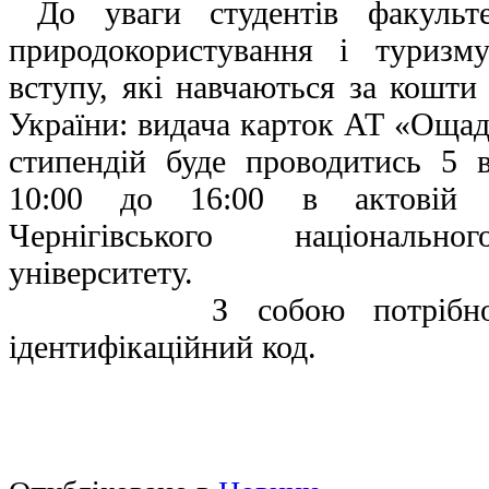
До уваги студентів факультет
природокористування і туриз
вступу, які навчаються за кошт
України: видача карток АТ «Оща
стипендій буде проводитись 5 
10:00 до 16:00 в актовій 
Чернігівського національно
університету.
З собою потрібно ма
ідентифікаційний код.