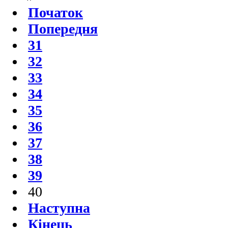
Початок
Попередня
31
32
33
34
35
36
37
38
39
40
Наступна
Кінець