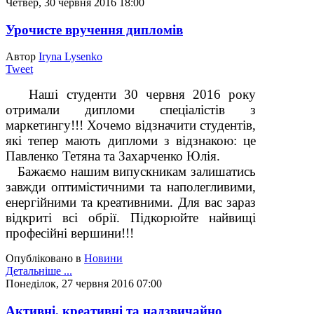
Четвер, 30 червня 2016 18:00
Урочисте вручення дипломів
Автор
Iryna Lysenko
Tweet
Наші студенти 30 червня 2016 року
отримали дипломи спеціалістів з
маркетингу!!! Хочемо відзначити студентів,
які тепер мають дипломи з відзнакою: це
Павленко Тетяна та Захарченко Юлія.
Бажаємо нашим випускникам залишатись
завжди оптимістичними та наполегливими,
енергійними та креативними. Для вас зараз
відкриті всі обрії. Підкорюйте найвищі
професійні вершини!!!
Опубліковано в
Новини
Детальніше ...
Понеділок, 27 червня 2016 07:00
Активні, креативні та надзвичайно