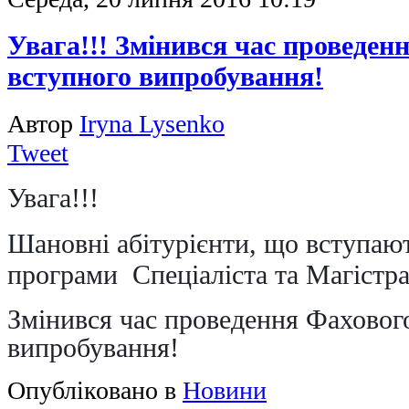
Увага!!! Змінився час проведен
вступного випробування!
Автор
Iryna Lysenko
Tweet
Увага!!!
Шановні абітурієнти, що вступают
програми Спеціаліста та Магістра
Змінився час проведення Фаховог
випробування!
Опубліковано в
Новини