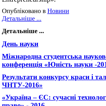
Опубліковано в
Новини
Детальніше ...
Детальніше ...
День науки
Міжнародна студентська науко
конференція «Юність науки -20
Результати конкурсу краси і та
ЧНТУ-2016»
«Україна – ЄС: сучасні технологі
право» - 2016