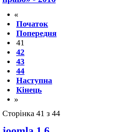
«
Початок
Попередня
41
42
43
44
Наступна
Кінець
»
Сторінка 41 з 44
joomla 1.6