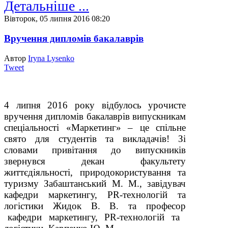
Детальніше ...
Вівторок, 05 липня 2016 08:20
Вручення дипломів бакалаврів
Автор
Iryna Lysenko
Tweet
4 липня 2016 року відбулось урочисте
вручення дипломів бакалаврів випускникам
спеціальності «Маркетинг» – це спільне
свято для студентів та викладачів!
Зі
словами привітання до випускників
звернувся декан факультету
життєдіяльності, природокористування та
туризму Забаштанський М. М., завідувач
кафедри маркетингу, PR-технологій та
логістики Жидок В. В. та професор
кафедри маркетингу, PR-технологій та