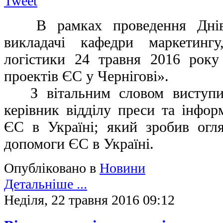
Tweet
В рамках проведення Днів 
викладачі кафедри маркетингу
логістики 24 травня 2016 року
проектів ЄС у Чернігові».
З вітальним словом виступив
керівник відділу преси та інфор
ЄС в Україні; який зробив огл
допомоги ЄС в Україні.
Опубліковано в
Новини
Детальніше ...
Неділя, 22 травня 2016 09:12