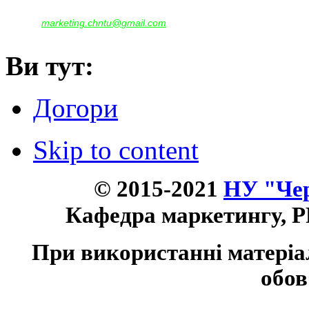
(097)522-95-28,
(050)637-07-17
marketing.chntu@gmail.com
e-mail:
Ви тут:
Догори
Skip to content
© 2015-2021
НУ "Чер
Кафедра маркетингу, P
При використанні матеріа
обов