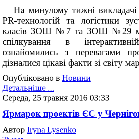
На минулому тижні викладачі 
PR-технологій та логістики зу
класів ЗОШ №7 та ЗОШ №29 м. 
спілкування в інтерактивн
ознайомились з перевагами про
дізналися цікаві факти зі світу ма
Опубліковано в
Новини
Детальніше ...
Середа, 25 травня 2016 03:33
Ярмарок проектів ЄС у Черніго
Автор
Iryna Lysenko