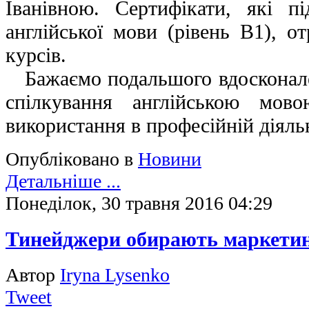
Іванівною. Сертифікати, які п
англійської мови (рівень В1), о
курсів.
Бажаємо подальшого вдосконал
спілкування англійською мов
використання в професійній діяль
Опубліковано в
Новини
Детальніше ...
Понеділок, 30 травня 2016 04:29
Тинейджери обирають маркети
Автор
Iryna Lysenko
Tweet