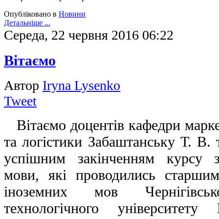
Опубліковано в
Новини
Детальніше ...
Середа, 22 червня 2016 06:22
Вітаємо
Автор
Iryna Lysenko
Tweet
Вітаємо доцентів кафедри марке
та логістики Забаштанську Т. В.
успішним закінченням курсу за
мови, які проводились старши
іноземних мов Чернігівськ
технологічного університету