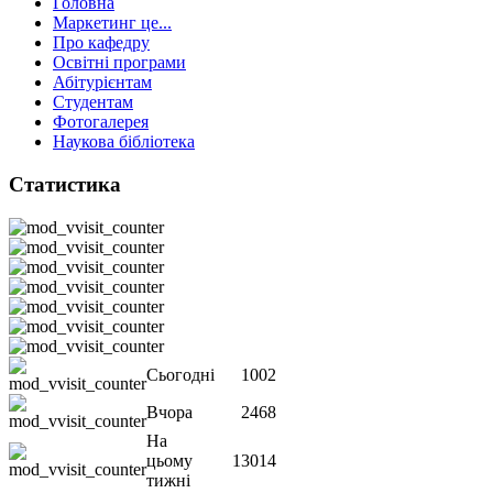
Головна
Маркетинг це...
Про кафедру
Освітні програми
Абітурієнтам
Студентам
Фотогалерея
Наукова бібліотека
Статистика
Сьогодні
1002
Вчора
2468
На
цьому
13014
тижні