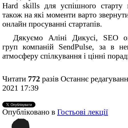
Hard skills для успішного старту 
також на які моменти варто звернути
онлайн просуванні стартапів.
Дякуємо Аліні Дикусі,
S
ЕО он
груп компаній SendPulse, за в 
атмосферу спілкування і цінні порад
Читати
772
разів
Останнє редагуванн
2021 17:39
Опубліковано в
Гостьові лекції