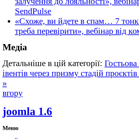
залучення до лояльності», вебіна
SendPulse
«Схоже, ви йдете в спам… 7 тонк
треба перевірити», вебінар від ко
Медіа
Детальніше в цій категорії:
Гостьова
івентів через призму стадій проєктів
»
вгору
joomla 1.6
Меню