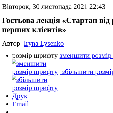
Вівторок, 30 листопада 2021 22:43
Гостьова лекція «Стартап від
перших клієнтів»
Автор
Iryna Lysenko
розмір шрифту
зменшити розмір
збільшити розм
Друк
Email