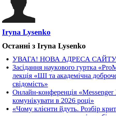
Iryna Lysenko
Останні з Iryna Lysenko
УВАГА! НОВА АДРЕСА САЙТ
Засідання наукового гуртка «Pro
лекція «ШІ та академічна доброче
свідомість»
Онлайн-конференція «Messenger M
комунікувати в 2026 році»
«Чому клієнти йдуть. Розбір кри