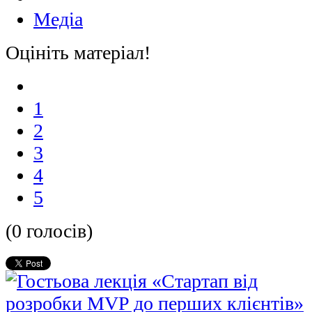
Медіа
Оцініть матеріал!
1
2
3
4
5
(0 голосів)