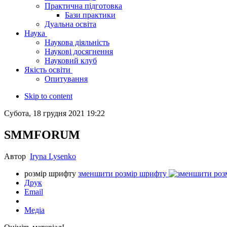
Практична підготовка
Бази практики
Дуальна освіта
Наука
Наукова діяльність
Наукові досягнення
Науковий клуб
Якість освіти
Опитування
Skip to content
Субота, 18 грудня 2021 19:22
SMMFORUM
Автор
Iryna Lysenko
розмір шрифту
зменшити розмір шрифту
Друк
Email
Медіа