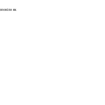
зповіли як