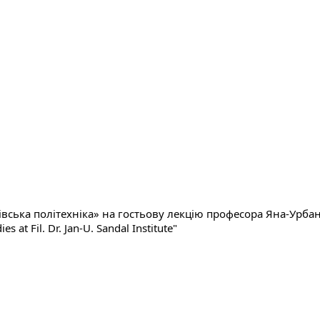
івська політехніка» на гостьову лекцiю професора Яна-Урбан
 at Fil. Dr. Jan-U. Sandal Institute"