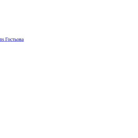
ons
Гостьова