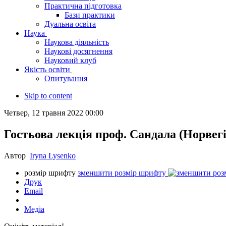
Практична підготовка
Бази практики
Дуальна освіта
Наука
Наукова діяльність
Наукові досягнення
Науковий клуб
Якість освіти
Опитування
Skip to content
Четвер, 12 травня 2022 00:00
Гостьова лекція проф. Сандала (Норвегі
Автор
Iryna Lysenko
розмір шрифту
зменшити розмір шрифту
Друк
Email
Медіа