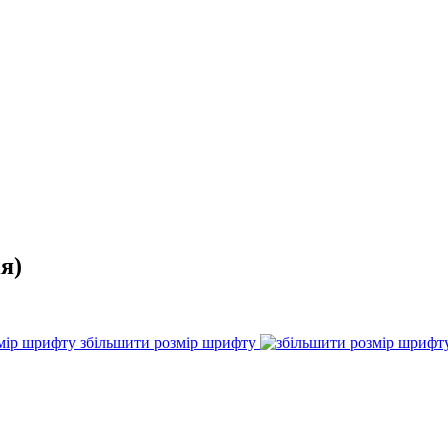
я)
збільшити розмір шрифту