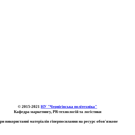
© 2015-2021
НУ "Чернігівська політехніка"
Кафедра маркетингу, PR-технологій та логістики
ри використанні матеріалів гіперпосилання на ресурс обов'язкове