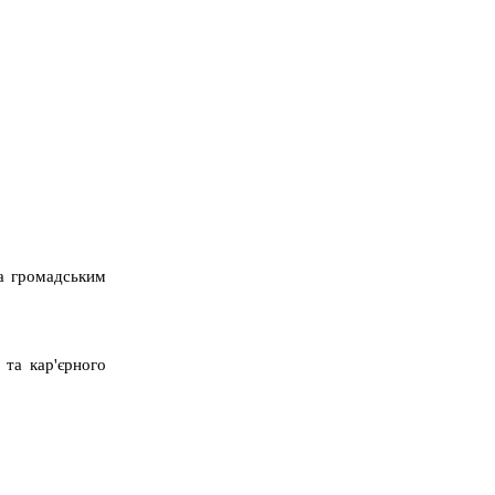
та громадським
 та кар'єрного