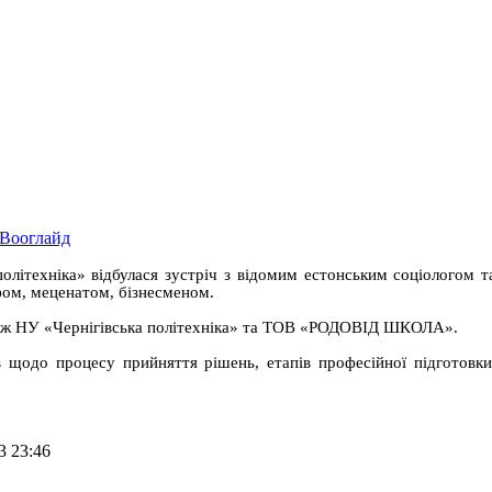
політехніка» відбулася зустріч з відомим естонським соціологом 
фом, меценатом, бізнесменом.
ю між НУ «Чернігівська політехніка» та ТОВ «РОДОВІД ШКОЛА».
 щодо процесу прийняття рішень, етапів професійної підготовки
3 23:46