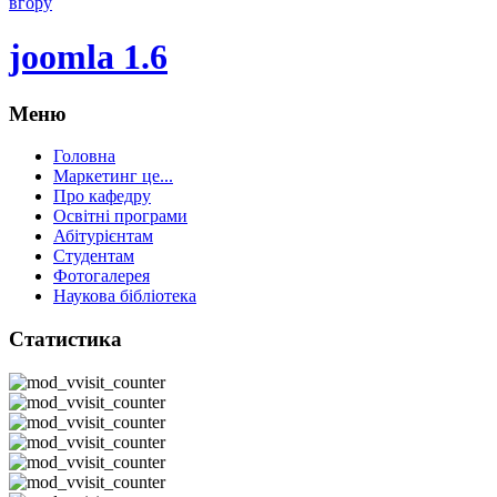
вгору
joomla 1.6
Меню
Головна
Маркетинг це...
Про кафедру
Освітні програми
Абітурієнтам
Студентам
Фотогалерея
Наукова бібліотека
Статистика