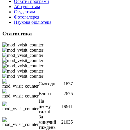
Освітні програми
Абітурієнтам
Студентам
Фотогалерея
Наукова бібліотека
Статистика
Сьогодні
1637
Вчора
2675
На
цьому
19911
тижні
За
минулий
21035
тиждень