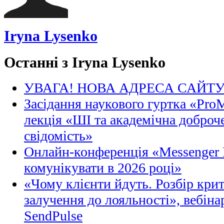
Iryna Lysenko
Останні з Iryna Lysenko
УВАГА! НОВА АДРЕСА САЙТ
Засідання наукового гуртка «Pro
лекція «ШІ та академічна доброче
свідомість»
Онлайн-конференція «Messenger M
комунікувати в 2026 році»
«Чому клієнти йдуть. Розбір кри
залучення до лояльності», вебіна
SendPulse