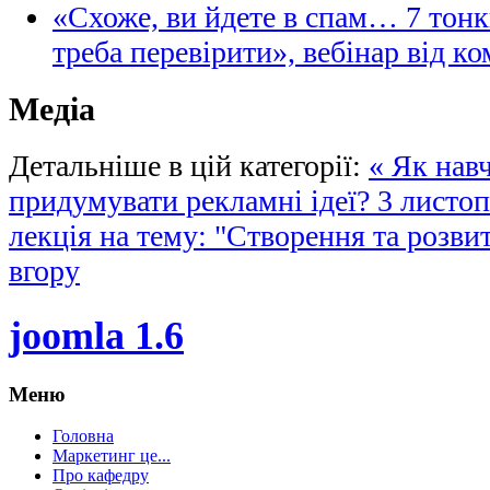
«Схоже, ви йдете в спам… 7 тонк
треба перевірити», вебінар від ко
Медіа
Детальніше в цій категорії:
« Як нав
придумувати рекламні ідеї?
3 листоп
лекція на тему: "Створення та розвит
вгору
joomla 1.6
Меню
Головна
Маркетинг це...
Про кафедру