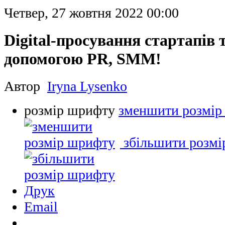
Четвер, 27 жовтня 2022 00:00
Digital-просування стартапів 
допомогою PR, SMM!
Автор
Iryna Lysenko
розмір шрифту
зменшити розмір
збільшити розм
Друк
Email