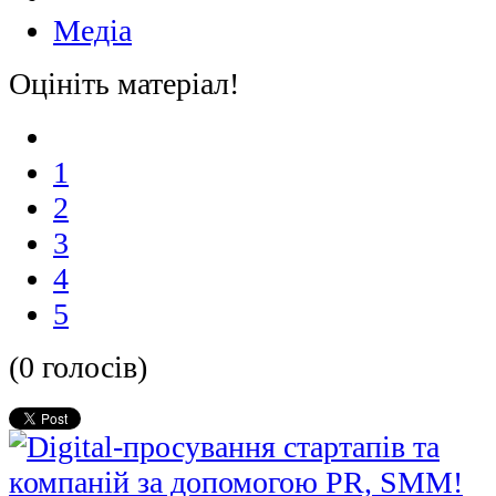
Медіа
Оцініть матеріал!
1
2
3
4
5
(0 голосів)