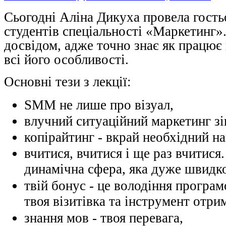
Сьогодні Аліна Дикуха провела гость
студентів спеціальності «Маркетинг»
досвідом, адже точно знає як працює
всі його особливості
.
Основні тези з лекції:
SММ не лише про візуал,
влучний ситуаційний маркетинг зі
копірайтинг - вкрай необхідний на
вчитися, вчитися і ще раз вчитися
динамічна сфера, яка дуже швидко
твій бонус - це володіння програм
твоя візитівка та інструмент отри
знання мов - твоя перевага,