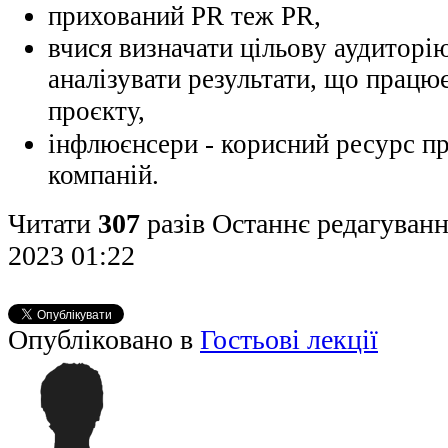
прихований PR теж PR,
вчися визначати цільову аудиторію
аналізувати результати, що працю
проєкту,
інфлюєнсери - корисний ресурс пр
компаній.
Читати
307
разів
Останнє редагуванн
2023 01:22
Опубліковано в
Гостьові лекції