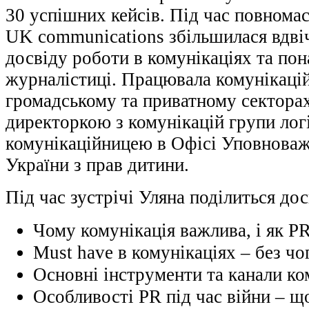
30 успішних кейсів. Під час повнома
UK communications збільшилася вдвіч
досвіду роботи в комунікаціях та пон
журналістиці. Працювала комунікаці
громадському та приватному секторах
директоркою з комунікацій групи лог
комунікаційницею в Офісі Уповнова
України з прав дитини.
Під час зустрічі Уляна поділиться дос
Чому комунікація важлива, і як PR
Must have в комунікаціях – без чо
Основні інструменти та канали ком
Особливості PR під час війни – що