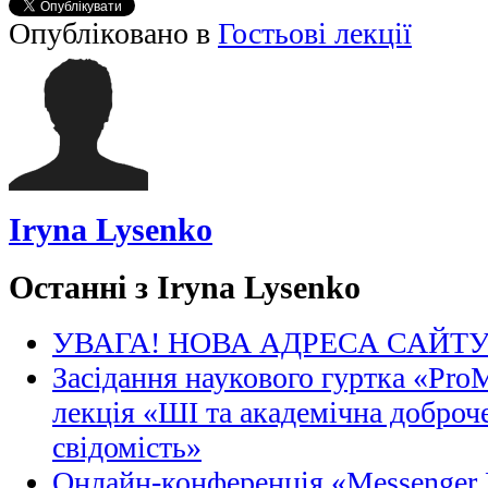
Опубліковано в
Гостьові лекції
Iryna Lysenko
Останні з Iryna Lysenko
УВАГА! НОВА АДРЕСА САЙТ
Засідання наукового гуртка «Pro
лекція «ШІ та академічна доброче
свідомість»
Онлайн-конференція «Messenger M