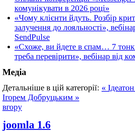
комунікувати в 2026 році»
«Чому клієнти йдуть. Розбір кри
залучення до лояльності», вебіна
SendPulse
«Схоже, ви йдете в спам… 7 тонк
треба перевірити», вебінар від ко
Медіа
Детальніше в цій категорії:
« Ідеатон
Ігорем Добруцьким »
вгору
joomla 1.6