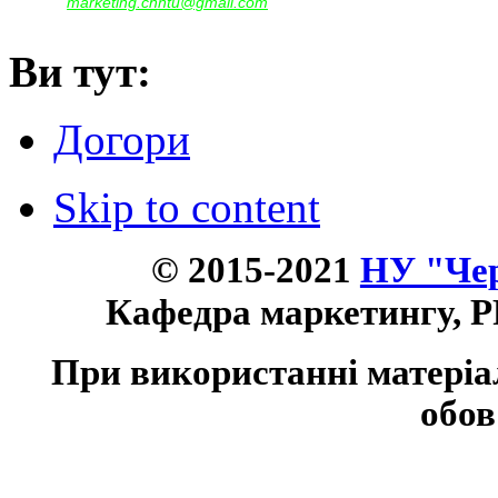
marketing.chntu@gmail.com
e-mail:
Ви тут:
Догори
Skip to content
© 2015-2021
НУ "Чер
Кафедра маркетингу, P
При використанні матеріа
обов