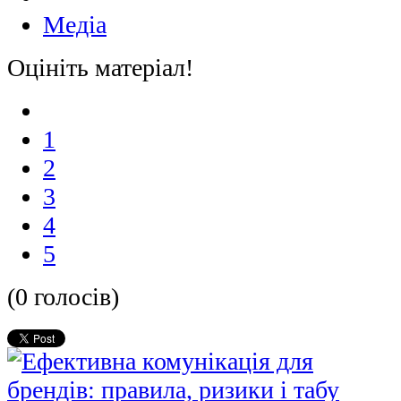
Медіа
Оцініть матеріал!
1
2
3
4
5
(0 голосів)