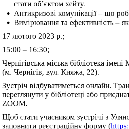
стати об’єктом хейту.
Антикризові комунікації – що ро
Вимірювання та ефективність – як
17 лютого 2023 р.;
15:00 – 16:30;
Чернігівська міська бібліотека імен
(м. Чернігів, вул. Княжа, 22).
Зустріч відбуватиметься онлайн. Тра
переглянути у бібліотеці або приєдн
ZOOM.
Щоб стати учасником зустрічі з Уля
заповнити реєстраційну форму (
https