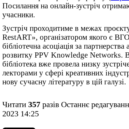
Посилання на онлайн-зустріч отрима
учасники.
Зустріч проходитиме в межах проєкт
RestART», організатором якого є ВГО
бібліотечна асоціація за партнерства 
розвитку PPV Knowledge Networks. 
бібліотека вже провела низку зустріч
лекторами у сфері креативних індустр
нову сучасну літературу в цій галузі.
Читати
357
разів
Останнє редагуванн
2023 14:25