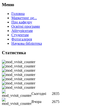
Меню
Головна
Маркетинг це...
Про кафедру
Освітні програми
Абітурієнтам
Студентам
Фотогалерея
Наукова бібліотека
Статистика
Сьогодні
2835
Вчора
2675