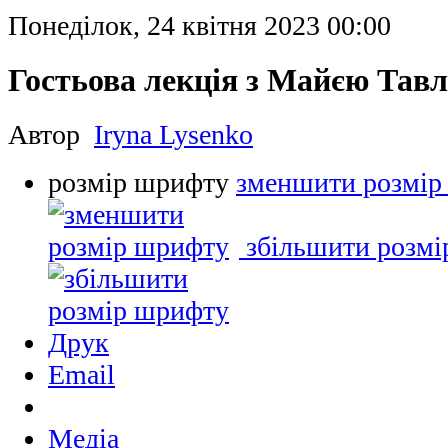
Понеділок, 24 квітня 2023 00:00
Гостьова лекція з Майєю Тав
Автор
Iryna Lysenko
розмір шрифту
зменшити розмір
збільшити розм
Друк
Email
Медіа