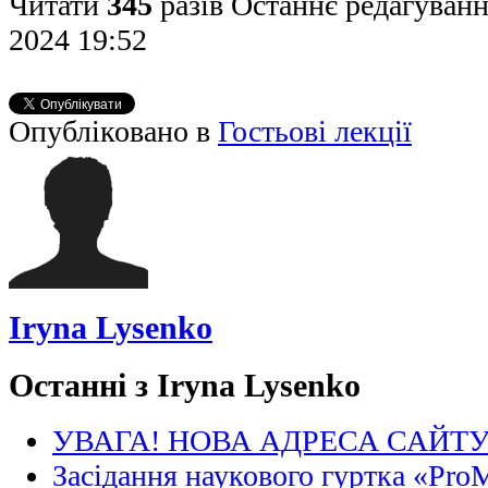
Читати
345
разів
Останнє редагуванн
2024 19:52
Опубліковано в
Гостьові лекції
Iryna Lysenko
Останні з Iryna Lysenko
УВАГА! НОВА АДРЕСА САЙТ
Засідання наукового гуртка «Pro