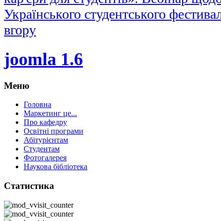
Українського студентського фестива
вгору
joomla 1.6
Меню
Головна
Маркетинг це...
Про кафедру
Освітні програми
Абітурієнтам
Студентам
Фотогалерея
Наукова бібліотека
Статистика