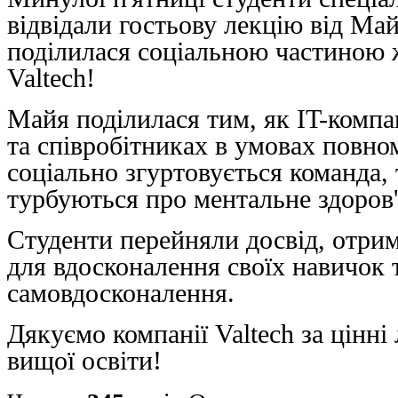
відвідали гостьову лекцію від Май
поділилася соціальною частиною 
Valtech!
Майя поділилася тим, як IT-компа
та співробітниках в умовах повно
соціально згуртовується команда, т
турбуються про ментальне здоров'
Студенти перейняли досвід, отрим
для вдосконалення своїх навичок 
самовдосконалення.
Дякуємо компанії Valtech за цінні 
вищої освіти!