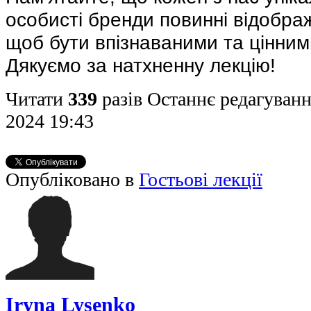
особисті бренди повинні відображ
щоб бути впізнаваними та цінним
Дякуємо за натхненну лекцію!
Читати
339
разів
Останнє редагуванн
2024 19:43
Опубліковано в
Гостьові лекції
Iryna Lysenko