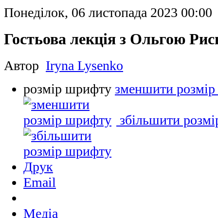
Понеділок, 06 листопада 2023 00:00
Гостьова лекція з Ольгою Рис
Автор
Iryna Lysenko
розмір шрифту
зменшити розмір
збільшити розм
Друк
Email
Медіа