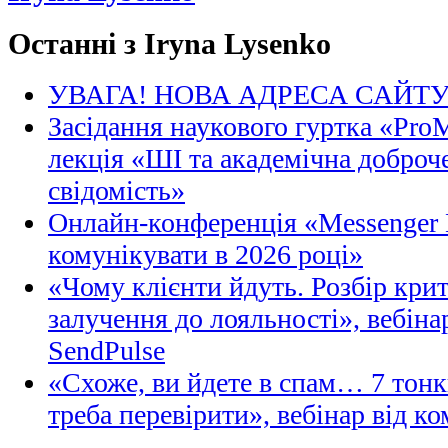
Останні з Iryna Lysenko
УВАГА! НОВА АДРЕСА САЙТ
Засідання наукового гуртка «Pro
лекція «ШІ та академічна доброче
свідомість»
Онлайн-конференція «Messenger M
комунікувати в 2026 році»
«Чому клієнти йдуть. Розбір кри
залучення до лояльності», вебіна
SendPulse
«Схоже, ви йдете в спам… 7 тонк
треба перевірити», вебінар від ко