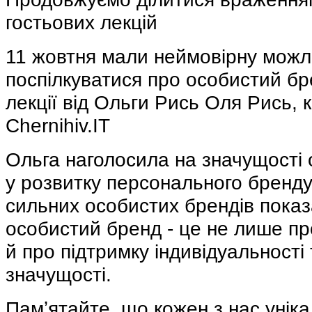
гостьових лекцій
11 жовтня мали неймовірну можл
поспілкуватися про особистий бр
лекції від Ольги Рись Оля Рись,
Chernihiv.IT
Ольга наголосила на значущості 
у розвитку персонального бренду.
сильних особистих брендів пока
особистий бренд - це не лише пр
й про підтримку індивідуальності 
значущості.
Памʼятайте, що кожен з нас уніка