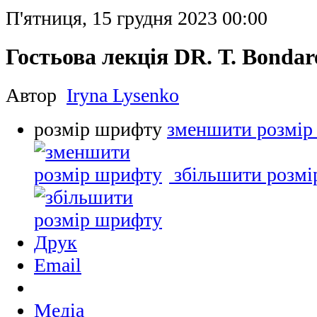
П'ятниця, 15 грудня 2023 00:00
Гостьова лекція DR. Т. Bonda
Автор
Iryna Lysenko
розмір шрифту
зменшити розмір
збільшити розм
Друк
Email
Медіа