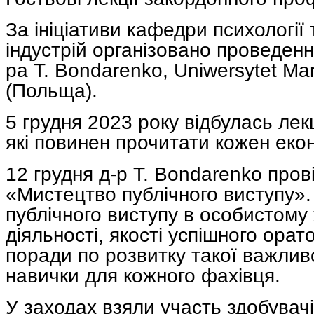
За ініціативи кафедри психології
індустрій організовано проведенн
ра Т. Bondarenko, Uniwersytet Mar
(Польща).
5 грудня 2023 року відбулась лек
які повинен прочитати кожен екон
12 грудня д-р Т. Bondarenko пров
«Мистецтво публічного виступу»
публічного виступу в особистому 
діяльності, якості успішного ора
поради по розвитку такої важливо
навички для кожного фахівця.
У заходах взяли участь здобувачі