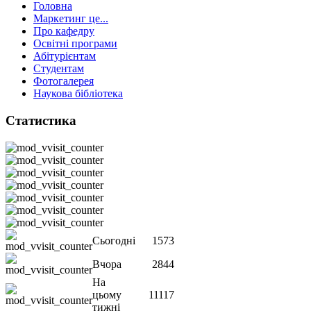
Головна
Маркетинг це...
Про кафедру
Освітні програми
Абітурієнтам
Студентам
Фотогалерея
Наукова бібліотека
Статистика
Сьогодні
1573
Вчора
2844
На
цьому
11117
тижні