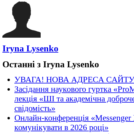
Iryna Lysenko
Останні з Iryna Lysenko
УВАГА! НОВА АДРЕСА САЙТ
Засідання наукового гуртка «Pro
лекція «ШІ та академічна доброче
свідомість»
Онлайн-конференція «Messenger M
комунікувати в 2026 році»