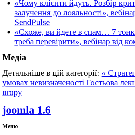
«Чому клієнти йдуть. Розбір кри
залучення до лояльності», вебіна
SendPulse
«Схоже, ви йдете в спам… 7 тонк
треба перевірити», вебінар від ко
Медіа
Детальніше в цій категорії:
« Стратег
умовах невизначеності
Гостьова лек
вгору
joomla 1.6
Меню