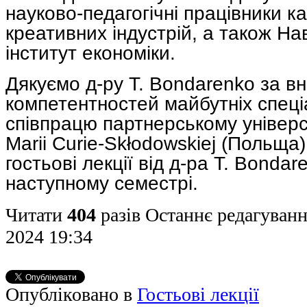
науково-педагогічні працівники к
креативних індустрій, а також Н
інститут економіки.
Дякуємо д-ру Т. Bondarenko за вн
компетентностей майбутніх спеціа
співпрацю партнерському універс
Marii Curie-Skłodowskiej (Польща)
гостьові лекції від д-ра Т. Bondar
наступному семестрі.
Читати
404
разів
Останнє редагуванн
2024 19:34
Опубліковано в
Гостьові лекції