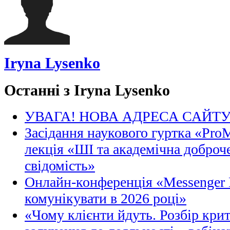
Iryna Lysenko
Останні з Iryna Lysenko
УВАГА! НОВА АДРЕСА САЙТ
Засідання наукового гуртка «Pro
лекція «ШІ та академічна доброче
свідомість»
Онлайн-конференція «Messenger M
комунікувати в 2026 році»
«Чому клієнти йдуть. Розбір кри