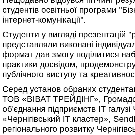
студентів освітньої програми "Бі
інтернет-комунікації".
Студенти у вигляді презентацій "p
представляли виконані індивідуа
формат дав змогу поділитися наб
практики досвідом, продемонстр
публічного виступу та креативност
Серед установ обраних студента
ТОВ «ВІВАТ ТРЕЙДІНГ», Громадс
об'єднання підприємств ІТ галузі
«Чернігівський ІТ кластер», Send
регіонального розвитку Чернігівсь