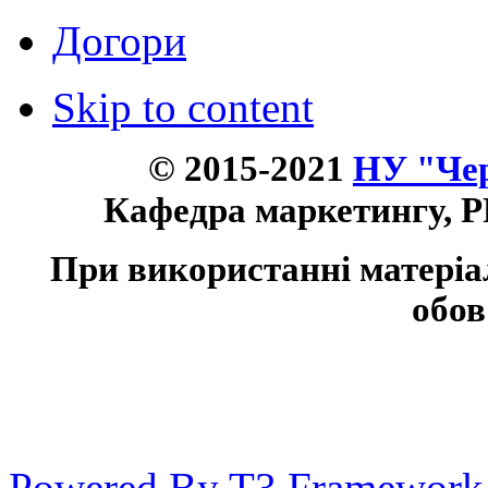
Догори
Skip to content
© 2015-2021
НУ "Чер
Кафедра маркетингу, P
При використанні матеріа
обов
Powered By T3 Framework