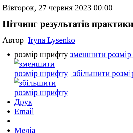
Вівторок, 27 червня 2023 00:00
Пітчинг результатів практики
Автор
Iryna Lysenko
розмір шрифту
зменшити розмір
збільшити розм
Друк
Email
Медіа