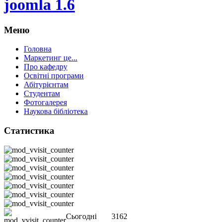
joomla 1.6
Меню
Головна
Маркетинг це...
Про кафедру
Освітні програми
Абітурієнтам
Студентам
Фотогалерея
Наукова бібліотека
Статистика
Сьогодні
3162