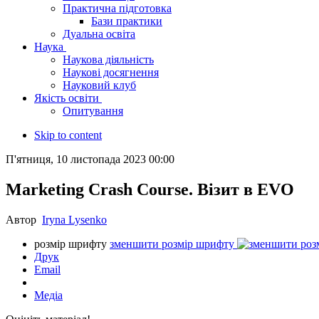
Практична підготовка
Бази практики
Дуальна освіта
Наука
Наукова діяльність
Наукові досягнення
Науковий клуб
Якість освіти
Опитування
Skip to content
П'ятниця, 10 листопада 2023 00:00
Marketing Crash Course. Візит в EVO
Автор
Iryna Lysenko
розмір шрифту
зменшити розмір шрифту
Друк
Email
Медіа