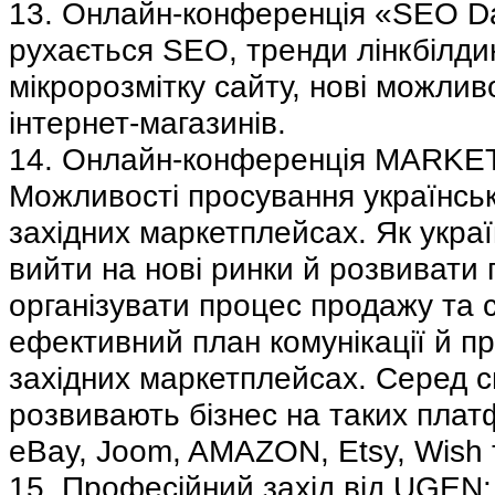
13. Онлайн-конференція «SEO D
рухається SEO, тренди лінкбілди
мікророзмітку сайту, нові можливо
інтернет-магазинів.
14. Онлайн-конференція MARKE
Можливості просування українськ
західних маркетплейсах. Як украї
вийти на нові ринки й розвивати 
організувати процес продажу та
ефективний план комунікації й п
західних маркетплейсах. Серед сп
розвивають бізнес на таких плат
eBay, Joom, AMAZON, Etsy, Wish т
15. Професійний захід від UGEN