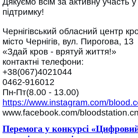
Дякуємо всім за активну участь у
підтримку!
Чернігівський обласний центр кро
місто Чернігів, вул. Пирогова, 13
«Здай кров - врятуй життя!»
контактні телефони:
+38(067)4021044
0462-916012
Пн-Пт(8.00 - 13.00)
https://www.instagram.com/blood.c
www.facebook.com/bloodstation.c
Перемога у конкурсі «Цифровий