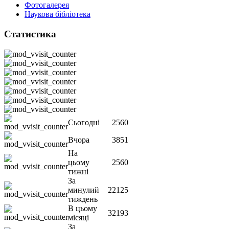
Фотогалерея
Наукова бібліотека
Статистика
Сьогодні
2560
Вчора
3851
На
цьому
2560
тижні
За
минулий
22125
тиждень
В цьому
32193
місяці
За