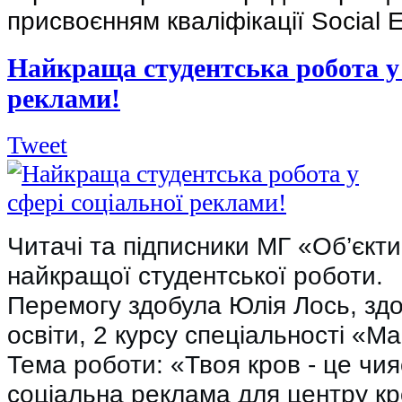
присвоєнням кваліфікації Social E
Найкраща студентська робота у 
реклами!
Tweet
Читачі та підписники МГ «Об’єкт
найкращої студентської роботи.
Перемогу здобула Юлія Лось, зд
освіти, 2 курсу спеціальності «Ма
Тема роботи: «Твоя кров - це чия
соціальна реклама для центру кр