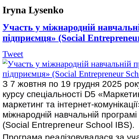
Iryna Lysenko
Участь у міжнародній навчальн
підприємця» (Social Entrepreneu
Tweet
З 7 жовтня по 19 грудня 2025 рок
курсу спеціальності D5 «Маркети
маркетинг та інтернет-комунікації
міжнародній навчальній програм
(Social Entrepreneur School IBS).
Програма реалізовувалася за участ