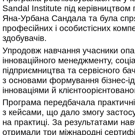
Sandal Institute під керівництво
Яна-Урбана Сандала та була спр
професійних і особистісних комп
здобувачів.
Упродовж навчання учасники оп
інноваційного менеджменту, соці
підприємництва та сервісного ба
з основами формування бізнес-ід
інноваціями й клієнтоорієнтованог
Програма передбачала практичні
з кейсами, що дало змогу застосу
на практиці. За результатами на
отримали три міжнародні сертифі