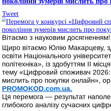
покоління зумерів мислить про
Tweet
Вітаємо з науковим досягненням
Щиро вітаємо Юлію Макарцеву, з
освіти Національного університет
політехніка», із здобуттям ІІ місц
тему «Цифровий споживач 2026: 
мислить про покупки онлайн», ор
PROMOKOD.com.ua.
Ця перемога — результат наполег
глибокого аналізу сучасних цифр