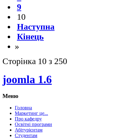
9
10
Наступна
Кінець
»
Сторінка 10 з 250
joomla 1.6
Меню
Головна
Маркетинг це...
Про кафедру
Освітні програми
Абітурієнтам
Студентам