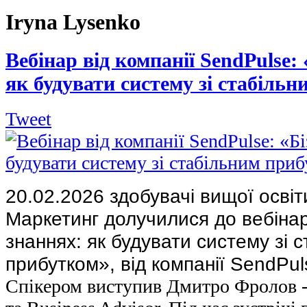
Iryna Lysenko
Вебінар від компанії SendPulse: 
як будувати систему зі стабіль
Tweet
20.02.2026 здобувачі вищої освіт
Маркетинг долучилися до вебінар
знаннях: як будувати систему зі 
прибутком», від компанії SendPul
Спікером виступив Дмитро Фролов -