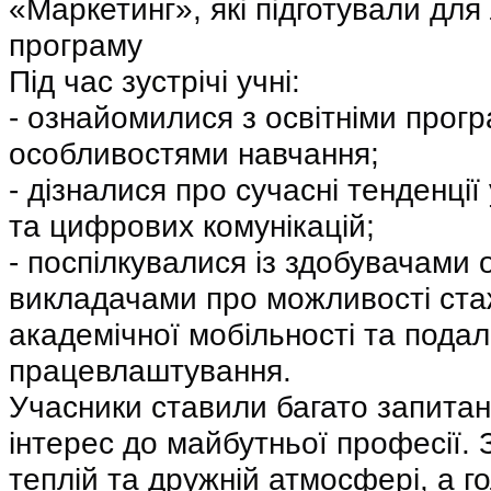
«Маркетинг», які підготували для 
програму
Під час зустрічі учні:
- ознайомилися з освітніми прог
особливостями навчання;
- дізналися про сучасні тенденції
та цифрових комунікацій;
- поспілкувалися із здобувачами о
викладачами про можливості ста
академічної мобільності та пода
працевлаштування.
Учасники ставили багато запита
інтерес до майбутньої професії. 
теплій та дружній атмосфері, а г