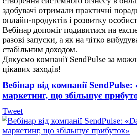
створення системного бізнесу в онла
здобувачі отримали практичні порад
онлайн-продуктів і розвитку особист
Вебінар допоміг подивитися на експе
разові запуски, а як на чітко вибудув
стабільним доходом.
Дякуємо компанії SendPulse за можл
цікавих заходів!
Вебінар від компанії SendPulse:
маркетинг, що збільшує прибут
Tweet