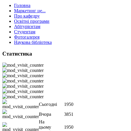
Головна
Маркетинг це...
Про кафедру
Освітні програми
Абітурієнтам
Студентам
Фотогалерея
Наукова бібліотека
Статистика
Сьогодні
1950
Вчора
3851
На
цьому
1950