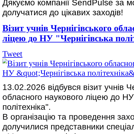
Дякуємо компанії SendPulse за м
долучатися до цікавих заходів!
Візит учнів Чернігівського обла
ліцею до НУ "Чернігівська полі
Tweet
13.02.2026 відбувся візит учнів Ч
обласного наукового ліцею до НУ 
політехніка".
В організацію та проведення зах
долучилися представники спеціа