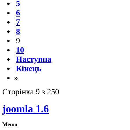
5
6
7
8
9
10
Наступна
Кінець
»
Сторінка 9 з 250
joomla 1.6
Меню