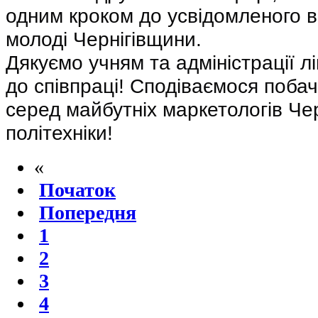
одним кроком до усвідомленого 
молоді Чернігівщини.
Дякуємо учням та адміністрації лі
до співпраці! Сподіваємося побач
серед майбутніх маркетологів Чер
політехніки!
«
Початок
Попередня
1
2
3
4