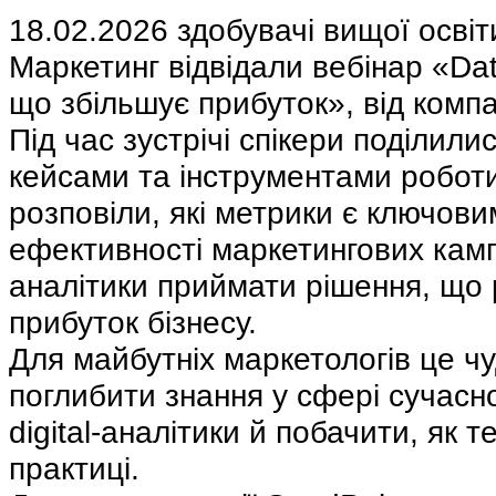
18.02.2026 здобувачі вищої освіт
Маркетинг відвідали вебінар «Dat
що збільшує прибуток», від компа
Під час зустрічі спікери поділил
кейсами та інструментами роботи
розповіли, які метрики є ключови
ефективності маркетингових кампа
аналітики приймати рішення, що
прибуток бізнесу.
Для майбутніх маркетологів це ч
поглибити знання у сфері сучасн
digital-аналітики й побачити, як 
практиці.