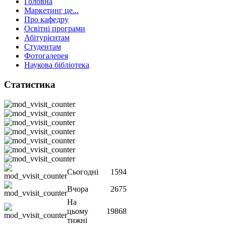
Головна
Маркетинг це...
Про кафедру
Освітні програми
Абітурієнтам
Студентам
Фотогалерея
Наукова бібліотека
Статистика
Сьогодні
1594
Вчора
2675
На
цьому
19868
тижні