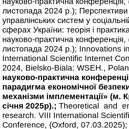
науково-практична конференція, 
листопада 2024 р.); Перспективи
управлінських систем у соціальні
сферах України: теорія і практика
науково-практична конференція, (
листопада 2024 р.); Innovations i
International Scientific Internet C
2024, Bielsko-Biala: WSEH., Pola
науково-практична конференці
парадигма економічної безпеки
механізми імплементації» (м. 
січня 2025р).;
Theoretical and em
research. VIII International Scientif
Conference, (Oxford, 07.03.2025)