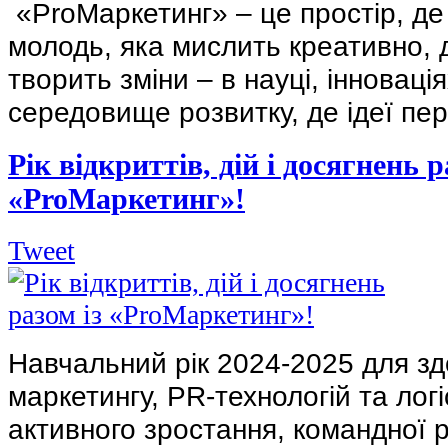
«ProМаркетинг» – це простір, де
молодь, яка мислить креативно, д
творить зміни – в науці, інноваціях
середовище розвитку, де ідеї пер
Рік відкриттів, дій і досягнень р
«ProМаркетинг»!
Tweet
Навчальний рік 2024-2025 для з
маркетингу, PR-технологій та лог
активного зростання, командної 