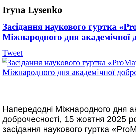
Iryna Lysenko
Засідання наукового гуртка «P
Міжнародного дня академічної д
Tweet
Напередодні Міжнародного дня ак
доброчесності, 15 жовтня 2025 ро
засідання наукового гуртка «ProМа