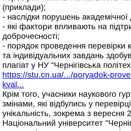
(приклади);
- наслідки порушень академічної
- які фактори впливають на підтр
доброчесності;
- порядок проведення перевірки к
та індивідуальних завдань здобув
https://stu.cn.ua/.../poryadok-prov
kval...
Крім того, учасники наукового гур
змінами, які відбулись у перевірці 
унікальність, зокрема з вересня 2
Національний університет "Чернігі