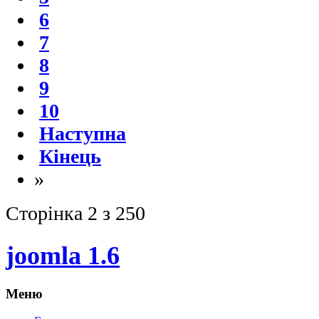
6
7
8
9
10
Наступна
Кінець
»
Сторінка 2 з 250
joomla 1.6
Меню