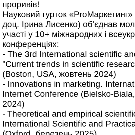
проривів!
Науковий гурток «ProМаркетинг» (к
доц. Ірина Лисенко) об’єднав мо
участі у 10+ міжнародних і всеук
конференціях:
- The 3rd International scientific a
"Current trends in scientific resea
(Boston, USA, жовтень 2024)
- Innovations in marketing. Internat
Internet Conference (Bielsko-Biala
2024)
- Theoretical and empirical scientifi
International Scientific and Practi
(Oxford, березень 2025)