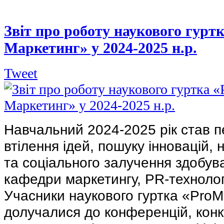
Звіт про роботу наукового гурт
Маркетинг» у 2024-2025 н.р.
Tweet
Навчальний 2024-2025 рік став п
втілення ідей, пошуку інновацій, 
та соціального залучення здобува
кафедри маркетингу, PR-технологі
Учасники наукового гуртка «Pro
долучалися до конференцій, конкур