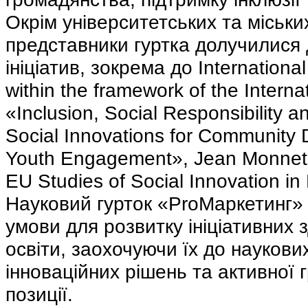
Окрім університетських та міськи
представники гуртка долучилися
ініціатив, зокрема до Internationa
within the framework of the Interna
«Inclusion, Social Responsibility 
Social Innovations for Community
Youth Engagement», Jean Monnet 
EU Studies of Social Innovation in
Науковий гурток «ProМаркетинг» 
умови для розвитку ініціативних 
освіти, заохочуючи їх до наукови
інноваційних рішень та активної 
позиції.