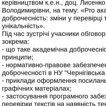
керівництвом к.е.н., доц. Лисенко 
Володимирівни, на тему: «Pro ака
доброчесність: зміни у перевірці т
унікальність».
Під час зустрічі учасники обговор
зокрема:
- що таке академічна доброчесніст
принципи;
- нормативно-правове забезпечен
доброчесності в НУ "Чернігівська 
- приклади оформлення посилань 
графічних матеріалах;
- застосування програмного забе
перевірки текстів на наявність тек