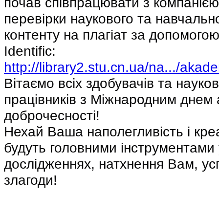
почав співпрацювати з компанією I
перевірки наукового та навчально
контенту на плагіат за допомогою
Identific: 
http://library2.stu.cn.ua/na.../aka
Вітаємо всіх здобувачів та науков
працівників з Міжнародним днем а
доброчесності!
Нехай Ваша наполегливість і креа
будуть головними інструментами у
дослідженнях, натхнення Вам, успі
злагоди!