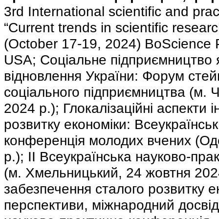
3rd International scientific and pra
“Current trends in scientific resea
(October 17-19, 2024) BoScience P
USA; Соціальне підприємництво я
відновлення України: Форум стей
соціального підприємництва (м. Ч
2024 р.); Глокалізаційні аспекти 
розвитку економіки: Всеукраїнсь
конференція молодих вчених (Од
р.); ІІ Всеукраїнська науково-пр
(м. Хмельницький, 24 жовтня 202
забезпечення сталого розвитку е
перспективи, міжнародний досві