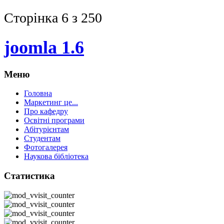
Сторінка 6 з 250
joomla 1.6
Меню
Головна
Маркетинг це...
Про кафедру
Освітні програми
Абітурієнтам
Студентам
Фотогалерея
Наукова бібліотека
Статистика