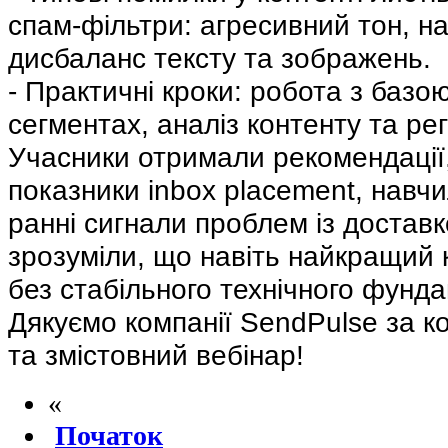
спам-фільтри: агресивний тон, н
дисбаланс тексту та зображень.
- Практичні кроки: робота з базо
сегментах, аналіз контенту та ре
Учасники отримали рекомендації,
показники inbox placement, навч
ранні сигнали проблем із достав
зрозуміли, що навіть найкращий 
без стабільного технічного фунда
Дякуємо компанії SendPulse за к
та змістовний вебінар!
«
Початок