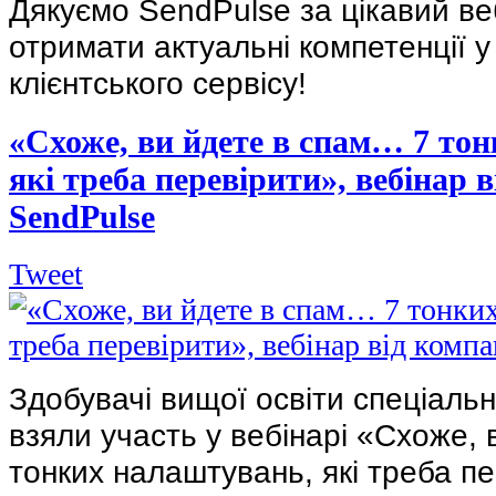
Дякуємо SendPulse за цікавий веб
отримати актуальні компетенції у
клієнтського сервісу!
«Схоже, ви йдете в спам… 7 то
які треба перевірити», вебінар в
SendPulse
Tweet
Здобувачі вищої освіти спеціаль
взяли участь у вебінарі «Схоже,
тонких налаштувань, які треба пе