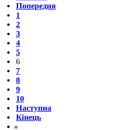
Попередня
1
2
3
4
5
6
7
8
9
10
Наступна
Кінець
»