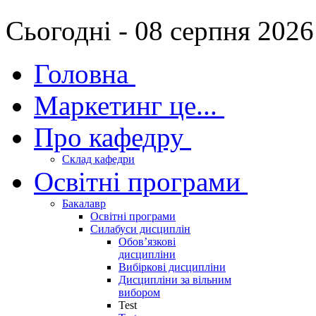
Сьогодні - 08 серпня 2026
Головна
Маркетинг це...
Про кафедру
Склад кафедри
Освітні програми
Бакалавр
Освітні програми
Силабуси дисциплін
Обов’язкові
дисципліни
Вибіркові дисципліни
Дисципліни за вільним
вибором
Test