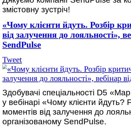
змістовну зустріч! 
«Чому клієнти йдуть. Розбір кр
від залучення до лояльності», ве
SendPulse
Tweet
Здобувачі спеціальності D5 «Марк
у вебінарі «Чому клієнти йдуть? Р
моментів від залучення до лояльн
організованому SendPulse.