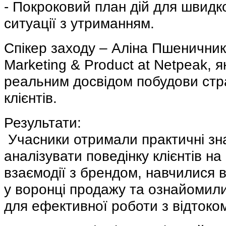
-
Покроковий план дій для швидк
ситуації з утриманням.
Спікер заходу – Аліна Пшеничнико
Marketing & Product at Netpeak, я
реальним досвідом побудови стра
клієнтів.
Результати:
 Учасники отримали практичні зна
аналізувати поведінку клієнтів на
взаємодії з брендом, навчилися в
у воронці продажу та ознайомили
для ефективної роботи з відтоко