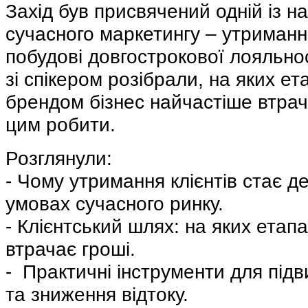
Захід був присвячений одній із н
сучасного маркетингу – утриманню
побудові довгострокової лояльнос
зі спікером розібрали, на яких ета
брендом бізнес найчастіше втрачає
цим робити.
Розглянули: 
-
Чому утримання клієнтів стає д
умовах сучасного ринку. 
-
Клієнтський шлях: на яких етапа
втрачає гроші. 
-
Практичні інструменти для підв
та зниження відтоку. 