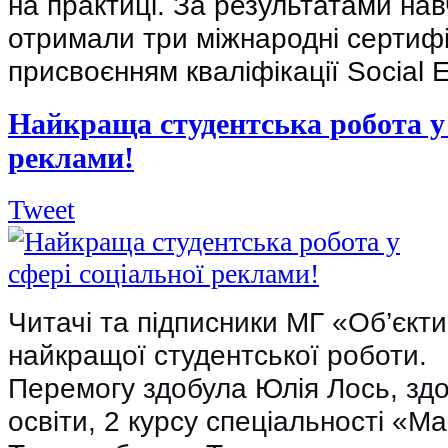
на практиці. За результатами на
отримали три міжнародні сертифі
присвоєнням кваліфікації Social E
Найкраща студентська робота у 
реклами!
Tweet
Читачі та підписники МГ «Об’єкт
найкращої студентської роботи.
Перемогу здобула Юлія Лось, зд
освіти, 2 курсу спеціальності «Ма