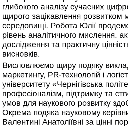
глибокого аналізу сучасних цифр
щирого зацікавлення розвитком м
середовищі. Робота Юлії продем
рівень аналітичного мислення, ак
дослідження та практичну цінніс
висновків.
Висловлюємо щиру подяку викл
маркетингу, PR-технологій і логі
університету «Чернігівська політе
професіоналізм, підтримку та ст
умов для наукового розвитку здоб
Окрема подяка науковому керів
Валентині Анатоліївні за цінні по