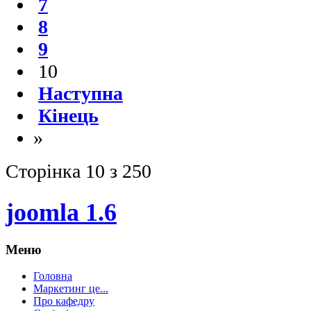
7
8
9
10
Наступна
Кінець
»
Сторінка 10 з 250
joomla 1.6
Меню
Головна
Маркетинг це...
Про кафедру