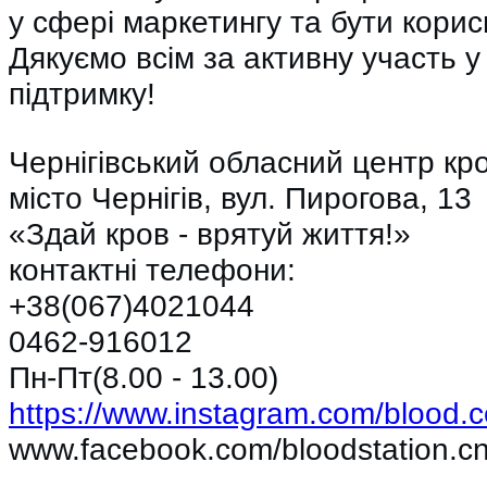
у сфері маркетингу та бути корис
Дякуємо всім за активну участь у
підтримку!
Чернігівський обласний центр кро
місто Чернігів, вул. Пирогова, 13
«Здай кров - врятуй життя!»
контактні телефони:
+38(067)4021044
0462-916012
Пн-Пт(8.00 - 13.00)
https://www.instagram.com/blood.c
www.facebook.com/bloodstation.c