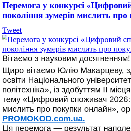
Перемога у конкурсі «Цифровий
покоління зумерів мислить про
Tweet
Вітаємо з науковим досягненням
Щиро вітаємо Юлію Макарцеву, з
освіти Національного університет
політехніка», із здобуттям ІІ місц
тему «Цифровий споживач 2026: 
мислить про покупки онлайн», ор
PROMOKOD.com.ua.
Ця перемога — результат наполег