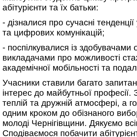
абітурієнти та їх батьки:
- дізналися про сучасні тенденції
та цифрових комунікацій;
- поспілкувалися із здобувачами о
викладачами про можливості ста
академічної мобільності та пода
Учасники ставили багато запитан
інтерес до майбутньої професії. 
теплій та дружній атмосфері, а г
одним кроком до обізнаного вибор
молоді Чернігівщини. Дякуємо всі
Сподіваємося побачити абітурієн