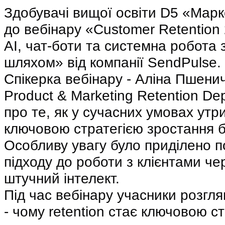
Здобувачі вищої освіти D5 «Марк
до вебінару «Customer Retention 
AI, чат-боти та системна робота з
шляхом» від компанії SendPulse.
Спікерка вебінару - Аліна Пшенич
Product & Marketing Retention Dep
про те, як у сучасних умовах утри
ключовою стратегією зростання б
Особливу увагу було приділено п
підходу до роботи з клієнтами че
штучний інтелект.
Під час вебінару учасники розгля
- чому retention стає ключовою ст