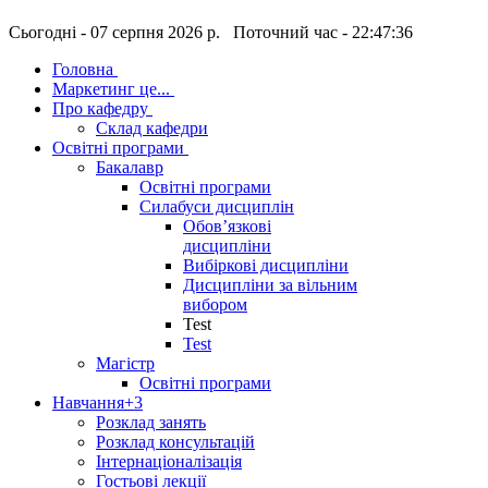
Сьогодні - 07 серпня 2026 р. Поточний час - 22:47:36
Головна
Маркетинг це...
Про кафедру
Склад кафедри
Освітні програми
Бакалавр
Освітні програми
Силабуси дисциплін
Обов’язкові
дисципліни
Вибіркові дисципліни
Дисципліни за вільним
вибором
Test
Test
Магістр
Освітні програми
Навчання
+3
Розклад занять
Розклад консультацій
Інтернаціоналізація
Гостьові лекції