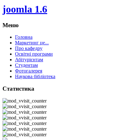
joomla 1.6
Меню
Головна
Маркетинг це...
Про кафедру
Освітні програми
Абітурієнтам
Студентам
Фотогалерея
Наукова бібліотека
Статистика