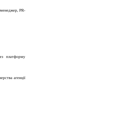
-менеджер, PR-
ерез платформу
ерства агенції