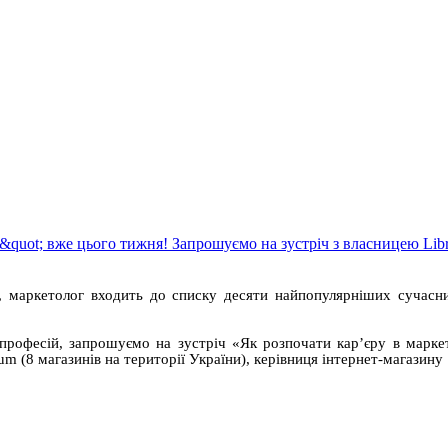
n, маркетолог входить до списку десяти найпопулярніших сучасн
професій, запрошуємо на зустріч «Як розпочати карʼєру в марке
um (8 магазинів на території України), керівниця інтернет-магазину