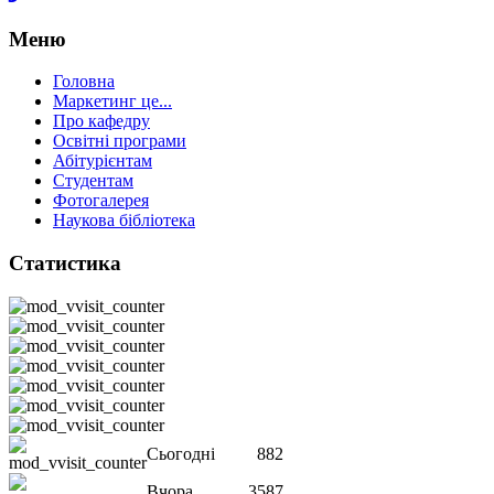
Меню
Головна
Маркетинг це...
Про кафедру
Освітні програми
Абітурієнтам
Студентам
Фотогалерея
Наукова бібліотека
Статистика
Сьогодні
882
Вчора
3587