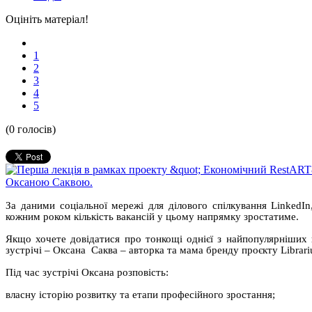
Оцініть матеріал!
1
2
3
4
5
(0 голосів)
За даними соціальної мережі для ділового спілкування LinkedI
кожним роком кількість вакансій у цьому напрямку зростатиме.
Якщо хочете довідатися про тонкощі однієї з найпопулярніших 
зустрічі – Оксана Саква – авторка та мама бренду проєкту Librari
Під час зустрічі Оксана розповість:
власну історію розвитку та етапи професійного зростання;