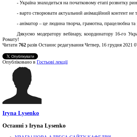
- Україна знаходиться на початковому етапі розвитку ри
- варто створювати актуальний анімаційний контент не т
- аніматор – це людина творча, грамотна, працелюбна та
Дякуємо модератору вебінару, координатору 16-го Укр
Ромату!
Читати
762
разів
Останнє редагування Четвер, 16 грудня 2021 0
Опубліковано в
Гостьові лекції
Iryna Lysenko
Останні з Iryna Lysenko