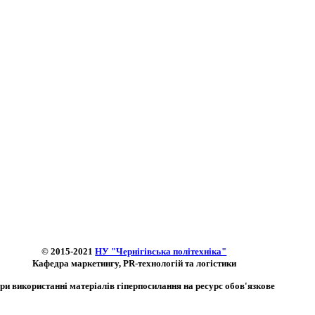
© 2015-2021
НУ "Чернігівська політехніка"
Кафедра маркетингу, PR-технологій та логістики
ри використанні матеріалів гіперпосилання на ресурс обов'язкове