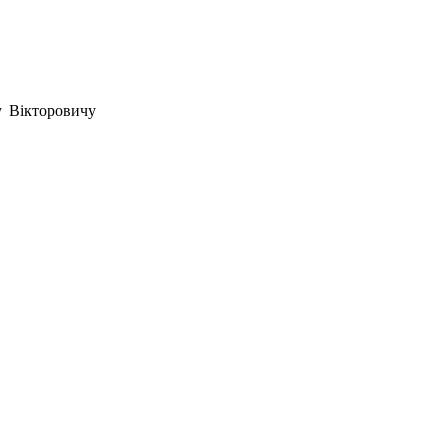
у Вікторовичу