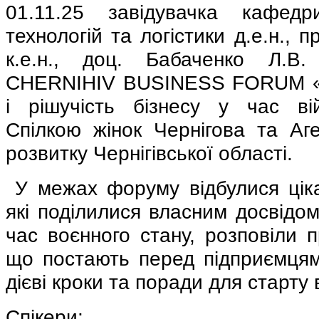
01.11.25 завідувачка кафедр
технологій та логістики д.е.н., 
к.е.н., доц. Бабаченко Л.
CHERNIHIV BUSINESS FORUM «См
і рішучість бізнесу у час ві
Спілкою жінок Чернігова та Аге
розвитку Чернігівської області.
У межах форуму відбулися ціка
які поділилися власним досвідом
час воєнного стану, розповіли 
що постають перед підприємця
дієві кроки та поради для старту 
Спікери: