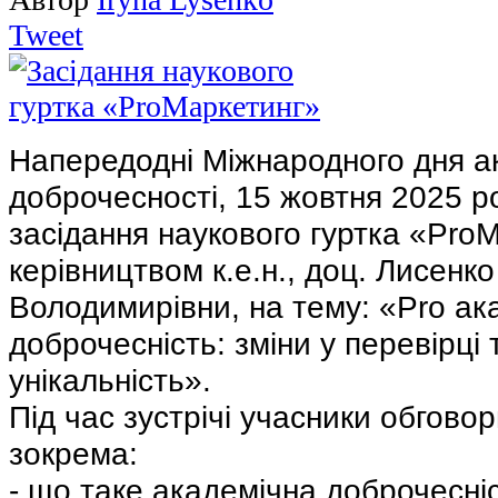
Tweet
Напередодні Міжнародного дня а
доброчесності, 15 жовтня 2025 р
засідання наукового гуртка «ProМ
керівництвом к.е.н., доц. Лисенко
Володимирівни, на тему: «Pro ак
доброчесність: зміни у перевірці 
унікальність».
Під час зустрічі учасники обгово
зокрема:
- що таке академічна доброчесніст