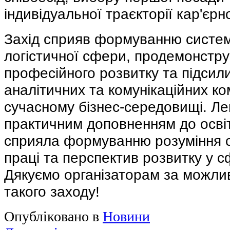
індивідуальної траєкторії кар'єрн
Захід сприяв формуванню систем
логістичної сфери, продемонстр
професійного розвитку та підсили
аналітичних та комунікаційних ко
сучасному бізнес-середовищі. Ле
практичним доповненням до освіт
сприяла формуванню розуміння с
праці та перспектив розвитку у сф
Дякуємо організаторам за можлив
такого заходу!
Опубліковано в
Новини