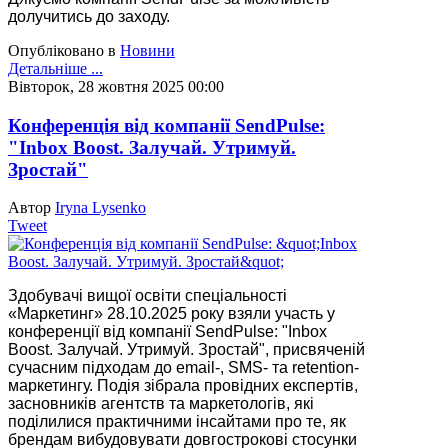
долучитись до заходу.
Опубліковано в
Новини
Детальніше ...
Вівторок, 28 жовтня 2025 00:00
Конференція від компанії SendPulse:
"Inbox Boost. Залучай. Утримуй.
Зростай"
Автор
Iryna Lysenko
Tweet
Здобувачі вищої освіти спеціальності
«Маркетинг» 28.10.2025 року взяли участь у
конференції від компанії SendPulse: "Inbox
Boost. Залучай. Утримуй. Зростай", присвяченій
сучасним підходам до email-, SMS- та retention-
маркетингу. Подія зібрала провідних експертів,
засновників агентств та маркетологів, які
поділилися практичними інсайтами про те, як
брендам вибудовувати довгострокові стосунки