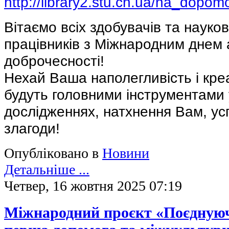
http://library2.stu.cn.ua/na_dop
Вітаємо всіх здобувачів та науко
працівників з Міжнародним днем 
доброчесності!
Нехай Ваша наполегливість і кре
будуть головними інструментами 
дослідженнях, натхнення Вам, усп
злагоди!
Опубліковано в
Новини
Детальніше ...
Четвер, 16 жовтня 2025 07:19
Міжнародний проєкт «Поєднуюч