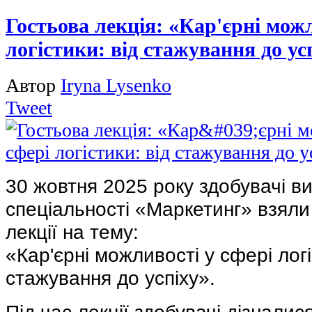
Гостьова лекція: «Кар'єрні можл
логістики: від стажування до ус
Автор
Iryna Lysenko
Tweet
30 жовтня 2025 року здобувачі ви
спеціальності «Маркетинг» взяли 
лекції на тему:
«Кар'єрні можливості у сфері логі
стажування до успіху».