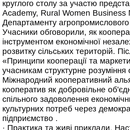
круглого столу за участю предста
Academy, Rural Women Business 
Департаменту агропромислового
Учасники обговорили, як коопера
інструментом економічної незале
розвитку сільських територій. Піс
«Принципи кооперації та маркети
учасникам структурне розуміння 
Міжнародний кооперативний аль
кооператив як добровільне об'єд
спільного задоволення економічни
культурних потреб через демокр
підприємство .
· Практика та живі приклади. Наст