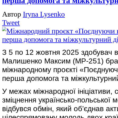
перша допомога та міжкультурн
Автор
Iryna Lysenko
Tweet
З 5 по 12 жовтня 2025 здобувач 
Малишенко Максим (МР-251) бра
міжнародному проєкті «Поєднуючи
перша допомога та міжкультурний
У межах міжнародної ініціативи, 
зміцнення українсько-польської м
відбувся обмін, який об’єднав акт
цілеспрямовану молодь двох кра