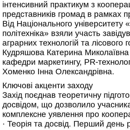
інтенсивний практикум з кооперац
представників громад в рамках 
Від Національного університету «
політехніка» взяли участь завід
аграрних технологій та лісового 
Кудряшова Катерина Миколаївна 
кафедри маркетингу, PR-технологі
Хоменко Інна Олександрівна.
Ключові акценти заходу
Захід поєднав теоретичну підгот
досвідом, що дозволило учасник
комплексне уявлення про коопер
· Теорія та досвід. Перший день 