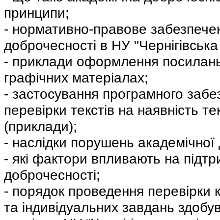
принципи;
- нормативно-правове забезпече
доброчесності в НУ "Чернігівська 
- приклади оформлення посилань
графічних матеріалах;
- застосування програмного забе
перевірки текстів на наявність тек
(приклади);
- наслідки порушень академічної
- які фактори впливають на підтр
доброчесності;
- порядок проведення перевірки к
та індивідуальних завдань здобув