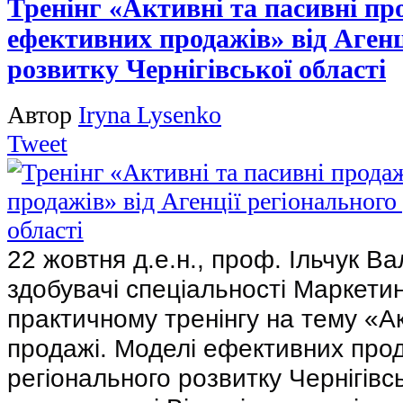
Тренінг «Активні та пасивні пр
ефективних продажів» від Агенц
розвитку Чернігівської області
Автор
Iryna Lysenko
Tweet
22 жовтня д.е.н., проф. Ільчук В
здобувачі спеціальності Маркетин
практичному тренінгу на тему «Ак
продажі. Моделі
ефективних прод
регіонального розвитку Чернігівсь