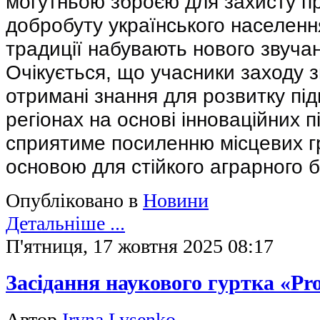
могутньою зброєю для захисту пр
добробуту українського населення
традиції набувають нового звуча
Очікується, що учасники заходу 
отримані знання для розвитку пі
регіонах на основі інноваційних п
сприятиме посиленню місцевих г
основою для стійкого аграрного бі
Опубліковано в
Новини
Детальніше ...
П'ятниця, 17 жовтня 2025 08:17
Засідання наукового гуртка «P
Автор
Iryna Lysenko