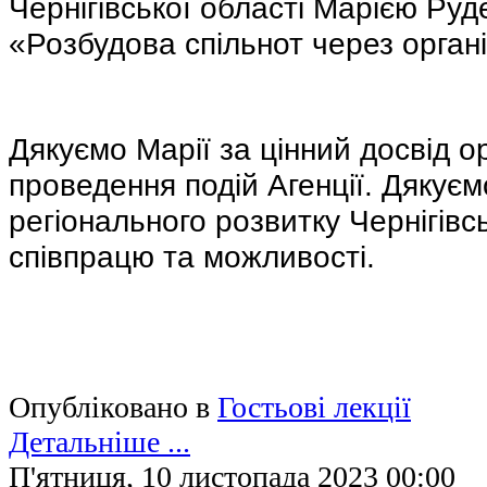
Чернігівської області Марією Руд
«Розбудова спільнот через органі
Дякуємо Марії за цінний досвід ор
проведення подій Агенції. Дякуєм
регіонального розвитку Чернігівсь
співпрацю та можливості.
Опубліковано в
Гостьові лекції
Детальніше ...
П'ятниця, 10 листопада 2023 00:00