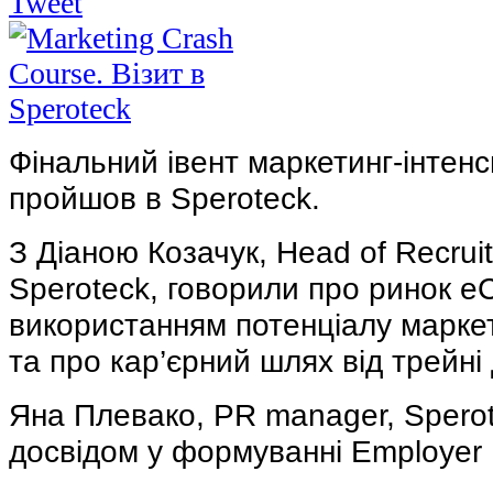
Tweet
Фінальний івент маркетинг-інтенсив
пройшов в Speroteck.
З Діаною Козачук, Head of Recrui
Speroteck, говорили про ринок 
використанням потенціалу марке
та про кар’єрний шлях від трейні
Яна Плевако, PR manager, Sperot
досвідом у формуванні Employer 