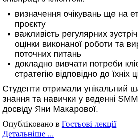
визначення очікувань ще на е
проєкту
важливість регулярних зустріч
оцінки виконаної роботи та ви
поточних питань
докладно вивчати потреби клі
стратегію відповідно до їхніх ц
Студенти отримали унікальний ша
знання та навички у веденні SMM
досвіду Яни Макарової.
Опубліковано в
Гостьові лекції
Детальніше ...