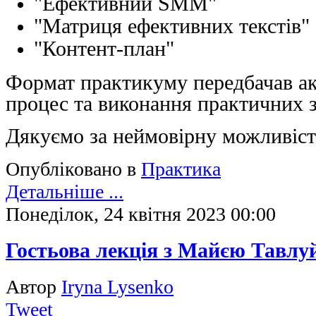
"Ефективний SMМ"
"Матриця ефективних текстів"
"Контент-план"
Формат практикуму передбачав ак
процес та виконання практичних з
Дякуємо за неймовірну можливіст
Опубліковано в
Практика
Детальніше ...
Понеділок, 24 квітня 2023 00:00
Гостьова лекція з Майєю Тавлу
Автор
Iryna Lysenko
Tweet