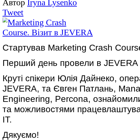
Автор
Iryna Lysenko
Tweet
Стартував Marketing Crash Course
Перший день провели в JEVERA
Круті спікери Юлія Дайнеко, опе
JEVERA, та Євген Патлань, Mana
Engineering, Percona, ознайомили
та можливостями працевлаштуван
ІТ.
Дякуємо!