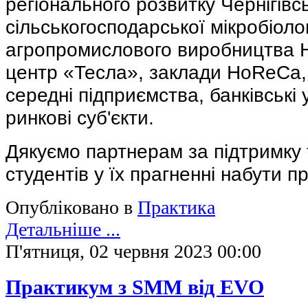
регіонального розвитку Чернігівсь
сільськогосподарської мікробіолог
агропромислового виробництва
центр «Тесла», заклади HoReCa, 
середні підприємства, банківські 
ринкові суб'єкти.
Дякуємо партнерам за підтримку
студентів у їх прагненні набути п
Опубліковано в
Практика
Детальніше ...
П'ятниця, 02 червня 2023 00:00
Практикум з SMM від EVO