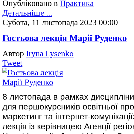
Опубліковано в
Практика
Детальніше ...
Субота, 11 листопада 2023 00:00
Гостьова лекція Марії Руденко
Автор
Iryna Lysenko
Tweet
8 листопада в рамках дисципліни
для першокурсників освітньої пр
маркетинг та інтернет-комунікаці
лекція із керівницею Агенції регі