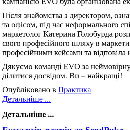
кампанією EVO була організована екс
Після знайомства з директором, озн
та офісом, під час неформального сп
маркетолог Катерина Голобурда розп
свого професійного шляху в маркети
професійними кейсами та відповіла н
Дякуємо команді EVO за неймовірну 
ділитися досвідом. Ви – найкращі!
Опубліковано в
Практика
Детальніше ...
Детальніше ...
Екскурсія-зустріч до SendPulse