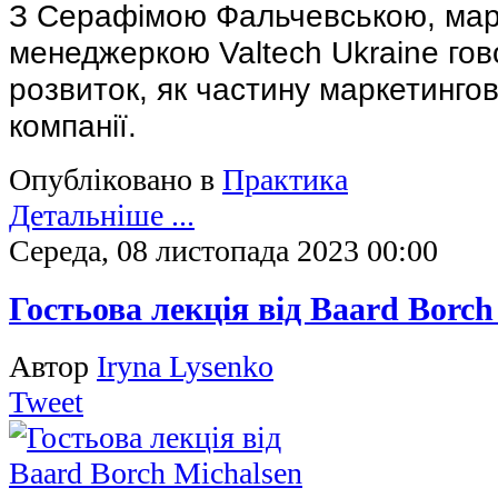
З Серафімою Фальчевською, ма
менеджеркою Valtech Ukraine го
розвиток, як частину маркетингово
компанії.
Опубліковано в
Практика
Детальніше ...
Середа, 08 листопада 2023 00:00
Гостьова лекція від Baard Borch
Автор
Iryna Lysenko
Tweet