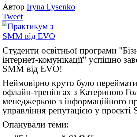
Автор
Iryna Lysenko
Tweet
Студенти освітньої програми "Біз
інтернет-комунікації" успішно за
SMM від EVO!
Неймовірно круто було переймат
офлайн-тренінгах з Катериною Го
менеджеркою з інформаційного пр
управління репутацією у проєкті S
Опанували теми: