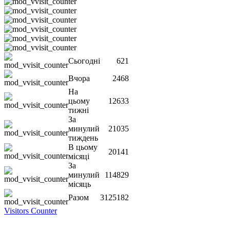
Сьогодні
621
Вчора
2468
На
цьому
12633
тижні
За
минулий
21035
тиждень
В цьому
20141
місяці
За
минулий
114829
місяць
Разом
3125182
Visitors Counter