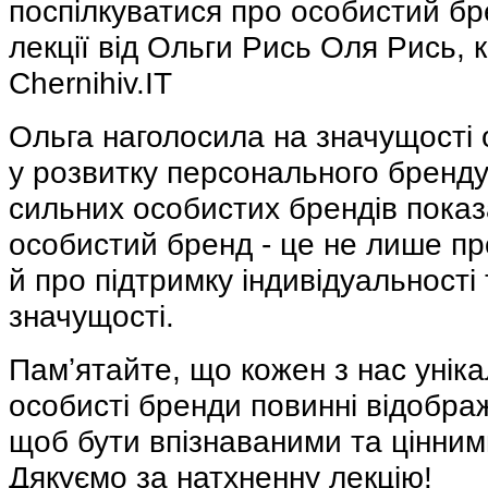
поспілкуватися про особистий бр
лекції від Ольги Рись Оля Рись,
Chernihiv.IT
Ольга наголосила на значущості 
у розвитку персонального бренду.
сильних особистих брендів пока
особистий бренд - це не лише пр
й про підтримку індивідуальності 
значущості.
Памʼятайте, що кожен з нас уніка
особисті бренди повинні відображ
щоб бути впізнаваними та цінним
Дякуємо за натхненну лекцію!