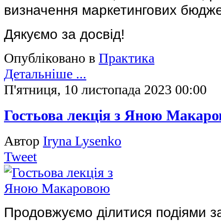
визначення маркетингових бюджет
Дякуємо за досвід!
Опубліковано в
Практика
Детальніше ...
П'ятниця, 10 листопада 2023 00:00
Гостьова лекція з Яною Макар
Автор
Iryna Lysenko
Tweet
Продовжуємо ділитися подіями за