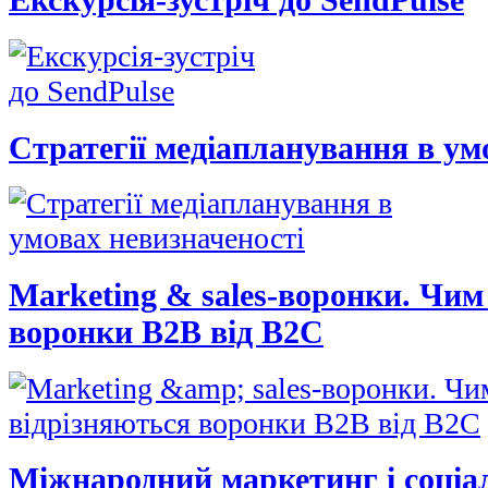
Стратегії медіапланування в ум
Marketing & sales-воронки. Чим
воронки B2B від В2С
Міжнародний маркетинг і соціа