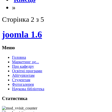
»
Сторінка 2 з 5
joomla 1.6
Меню
Головна
Маркетинг це...
Про кафедру
Освітні програми
Абітурієнтам
Студентам
Фотогалерея
Наукова бібліотека
Статистика