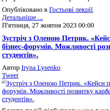
Опубліковано в
Гостьові лекції
Детальніше ...
П'ятниця, 27 жовтня 2023 00:00
Зустріч з Оленою Петрик. «Кей
бізнес-форумів. Можливості роз
студентів».
Автор
Iryna Lysenko
Tweet