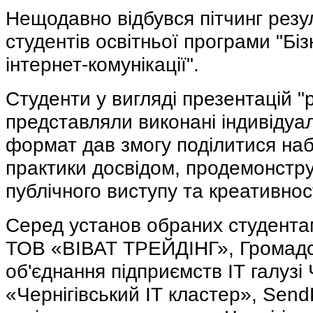
Нещодавно відбувся пітчинг резу
студентів освітньої програми "Бі
інтернет-комунікації".
Студенти у вигляді презентацій "p
представляли виконані індивідуа
формат дав змогу поділитися наб
практики досвідом, продемонстр
публічного виступу та креативност
Серед установ обраних студента
ТОВ «ВІВАТ ТРЕЙДІНГ», Громадс
об'єднання підприємств ІТ галузі
«Чернігівський ІТ кластер», Send