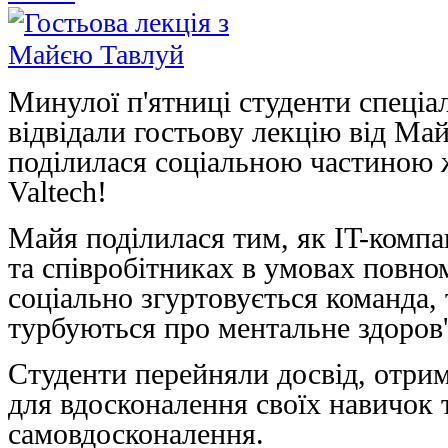
Минулої п'ятниці студенти спеціа
відвідали гостьову лекцію від Май
поділилася соціальною частиною 
Valtech!
Майя поділилася тим, як IT-компа
та співробітниках в умовах повно
соціально згуртовується команда, т
турбуються про ментальне здоров'
Студенти перейняли досвід, отрим
для вдосконалення своїх навичок 
самовдосконалення.