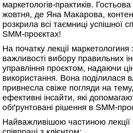
маркетологів-практиків. Гостьова
жовтня, де Яна Макарова, контен
розкрила всі таємниці успішної сп
SMM-проєктах!
На початку лекції маркетологиня
важливості вибору правильних ін
управління проєктом, надаючи ці
використання. Вона поділилася в
привнесла свіже погляди на тему
ефективні інсайти, які допомага
обґрунтовані рішення в SMM-прос
Найважливішою частиною лекції
співпраці з клієнтом: