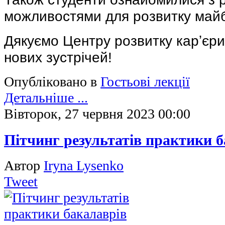
можливостями для розвитку майб
Дякуємо Центру розвитку карʼєри
нових зустрічей!
Опубліковано в
Гостьові лекції
Детальніше ...
Вівторок, 27 червня 2023 00:00
Пітчинг результатів практики 
Автор
Iryna Lysenko
Tweet