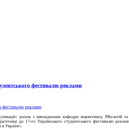
студентського фестивалю реклами
мунікації» разом з викладачами кафедри маркетингу, PRологій т
ідготовці до 17-го Українського студентського фестивалю реклам
 в Україні».