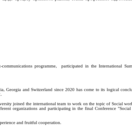
net-communications programme, participated in the International Su
a, Georgia and Switzerland since 2020 has come to its logical concl
.
ersity joined the international team to work on the topic of Social wo
ferent organizations and participating in the final Conference "Social
xperience and fruitful cooperation.